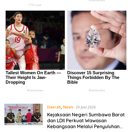
Daerah
,
News
26 Juni 2026
Kejaksaan Negeri Sumbawa Barat
dan LDII Perkuat Wawasan
Kebangsaan Melalui Penyuluhan