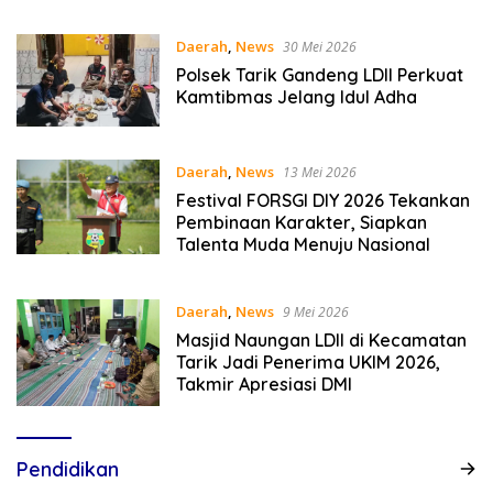
Hukum Empat Pilar Kebangsaan
Daerah
,
News
30 Mei 2026
Polsek Tarik Gandeng LDII Perkuat
Kamtibmas Jelang Idul Adha
Daerah
,
News
13 Mei 2026
Festival FORSGI DIY 2026 Tekankan
Pembinaan Karakter, Siapkan
Talenta Muda Menuju Nasional
Daerah
,
News
9 Mei 2026
Masjid Naungan LDII di Kecamatan
Tarik Jadi Penerima UKIM 2026,
Takmir Apresiasi DMI
Pendidikan