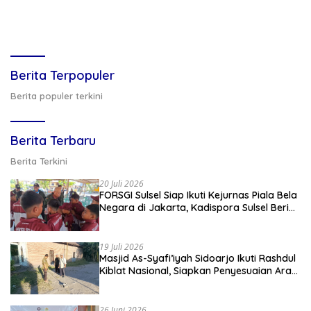
Berita Terpopuler
Berita populer terkini
Berita Terbaru
Berita Terkini
20 Juli 2026
FORSGI Sulsel Siap Ikuti Kejurnas Piala Bela
Negara di Jakarta, Kadispora Sulsel Beri
Apresiasi
19 Juli 2026
Masjid As-Syafi’iyah Sidoarjo Ikuti Rashdul
Kiblat Nasional, Siapkan Penyesuaian Arah
Kiblat
26 Juni 2026