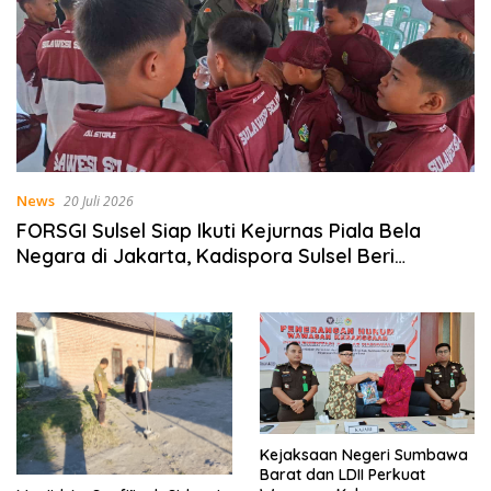
News
20 Juli 2026
FORSGI Sulsel Siap Ikuti Kejurnas Piala Bela
Negara di Jakarta, Kadispora Sulsel Beri
Apresiasi
Kejaksaan Negeri Sumbawa
Barat dan LDII Perkuat