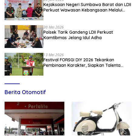
Kejaksaan Negeri Sumbawa Barat dan LDII
Perkuat Wawasan Kebangsaan Melalui
Penyuluhan Hukum Empat Pilar
Kebangsaan
30 Mei 2026
Polsek Tarik Gandeng LDII Perkuat
Kamtibmas Jelang Idul Adha
13 Mei 2026
Festival FORSGI DIY 2026 Tekankan
Pembinaan Karakter, Siapkan Talenta
Muda Menuju Nasional
Berita Otomotif