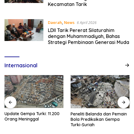
Kecamatan Tarik
Daerah
,
News
6 April 2026
LDII Tarik Pererat Silaturahim
dengan Muhammadiyah, Bahas
Strategi Pembinaan Generasi Muda
Internasional
Update Gempa Turki: 11.200
Peneliti Belanda dan Pemain
Orang Meninggal
Bola Prediksikan Gempa
Turki-Suriah