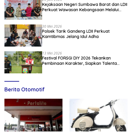
Kejaksaan Negeri Sumbawa Barat dan LDII
Perkuat Wawasan Kebangsaan Melalui
Penyuluhan Hukum Empat Pilar
Kebangsaan
30 Mei 2026
Polsek Tarik Gandeng LDII Perkuat
Kamtibmas Jelang Idul Adha
13 Mei 2026
Festival FORSGI DIY 2026 Tekankan
Pembinaan Karakter, Siapkan Talenta
Muda Menuju Nasional
Berita Otomotif