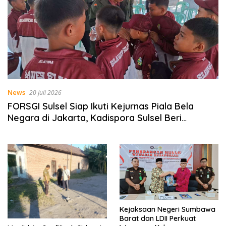
News
20 Juli 2026
FORSGI Sulsel Siap Ikuti Kejurnas Piala Bela
Negara di Jakarta, Kadispora Sulsel Beri
Apresiasi
Kejaksaan Negeri Sumbawa
Barat dan LDII Perkuat