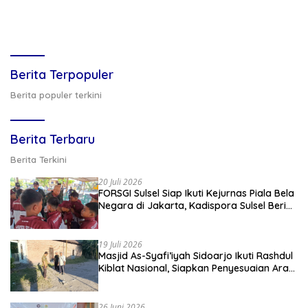
Berita Terpopuler
Berita populer terkini
Berita Terbaru
Berita Terkini
20 Juli 2026
FORSGI Sulsel Siap Ikuti Kejurnas Piala Bela
Negara di Jakarta, Kadispora Sulsel Beri
Apresiasi
19 Juli 2026
Masjid As-Syafi’iyah Sidoarjo Ikuti Rashdul
Kiblat Nasional, Siapkan Penyesuaian Arah
Kiblat
26 Juni 2026