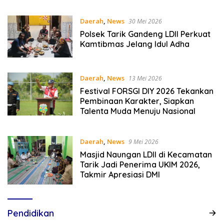
Hukum Empat Pilar Kebangsaan
Daerah
,
News
30 Mei 2026
Polsek Tarik Gandeng LDII Perkuat
Kamtibmas Jelang Idul Adha
Daerah
,
News
13 Mei 2026
Festival FORSGI DIY 2026 Tekankan
Pembinaan Karakter, Siapkan
Talenta Muda Menuju Nasional
Daerah
,
News
9 Mei 2026
Masjid Naungan LDII di Kecamatan
Tarik Jadi Penerima UKIM 2026,
Takmir Apresiasi DMI
Pendidikan