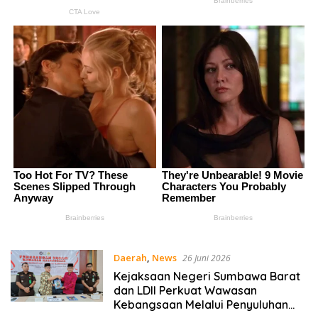
Daerah
,
News
26 Juni 2026
Kejaksaan Negeri Sumbawa Barat
dan LDII Perkuat Wawasan
Kebangsaan Melalui Penyuluhan