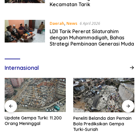
Kecamatan Tarik
Daerah
,
News
6 April 2026
LDII Tarik Pererat Silaturahim
dengan Muhammadiyah, Bahas
Strategi Pembinaan Generasi Muda
Internasional
Update Gempa Turki: 11.200
Peneliti Belanda dan Pemain
Orang Meninggal
Bola Prediksikan Gempa
Turki-Suriah