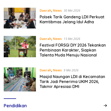
Hukum Empat Pilar Kebangsaan
Daerah
,
News
30 Mei 2026
Polsek Tarik Gandeng LDII Perkuat
Kamtibmas Jelang Idul Adha
Daerah
,
News
13 Mei 2026
Festival FORSGI DIY 2026 Tekankan
Pembinaan Karakter, Siapkan
Talenta Muda Menuju Nasional
Daerah
,
News
9 Mei 2026
Masjid Naungan LDII di Kecamatan
Tarik Jadi Penerima UKIM 2026,
Takmir Apresiasi DMI
Pendidikan