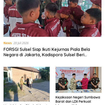
News
20 Juli 2026
FORSGI Sulsel Siap Ikuti Kejurnas Piala Bela
Negara di Jakarta, Kadispora Sulsel Beri
Apresiasi
Kejaksaan Negeri Sumbawa
Barat dan LDII Perkuat