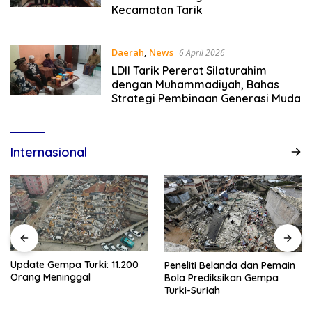
Kecamatan Tarik
Daerah
,
News
6 April 2026
LDII Tarik Pererat Silaturahim
dengan Muhammadiyah, Bahas
Strategi Pembinaan Generasi Muda
Internasional
Update Gempa Turki: 11.200
Peneliti Belanda dan Pemain
Orang Meninggal
Bola Prediksikan Gempa
Turki-Suriah