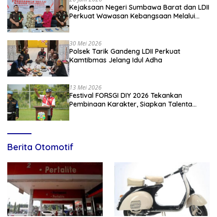
Kejaksaan Negeri Sumbawa Barat dan LDII
Perkuat Wawasan Kebangsaan Melalui
Penyuluhan Hukum Empat Pilar
Kebangsaan
30 Mei 2026
Polsek Tarik Gandeng LDII Perkuat
Kamtibmas Jelang Idul Adha
13 Mei 2026
Festival FORSGI DIY 2026 Tekankan
Pembinaan Karakter, Siapkan Talenta
Muda Menuju Nasional
Berita Otomotif