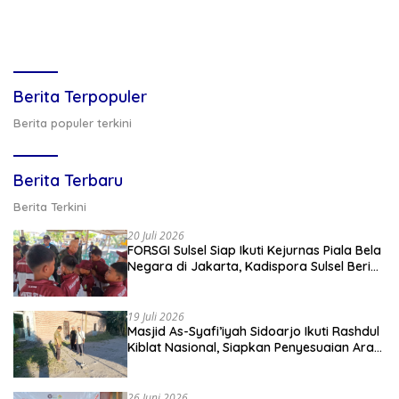
Berita Terpopuler
Berita populer terkini
Berita Terbaru
Berita Terkini
20 Juli 2026
FORSGI Sulsel Siap Ikuti Kejurnas Piala Bela
Negara di Jakarta, Kadispora Sulsel Beri
Apresiasi
19 Juli 2026
Masjid As-Syafi’iyah Sidoarjo Ikuti Rashdul
Kiblat Nasional, Siapkan Penyesuaian Arah
Kiblat
26 Juni 2026