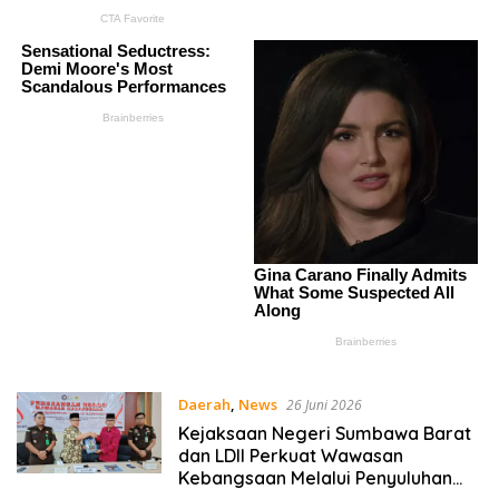
Daerah
,
News
26 Juni 2026
Kejaksaan Negeri Sumbawa Barat
dan LDII Perkuat Wawasan
Kebangsaan Melalui Penyuluhan